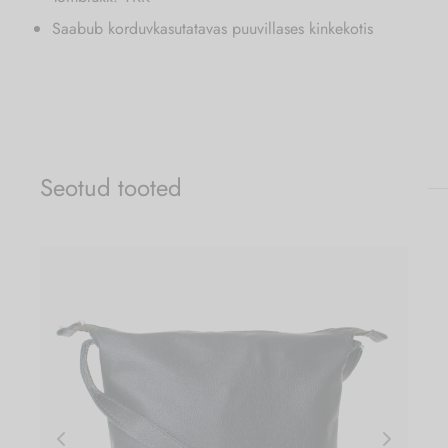
Saabub korduvkasutatavas puuvillases kinkekotis
Seotud tooted